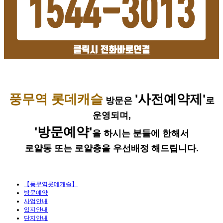
풍무역 롯데캐슬
'사전예약제'
방문은
로
운영되며,
'방문예약'
을 하시는 분들에 한해서
로얄동 또는 로얄층을 우선배정 해드립니다.
【풍무역롯데캐슬】
방문예약
사업안내
입지안내
단지안내