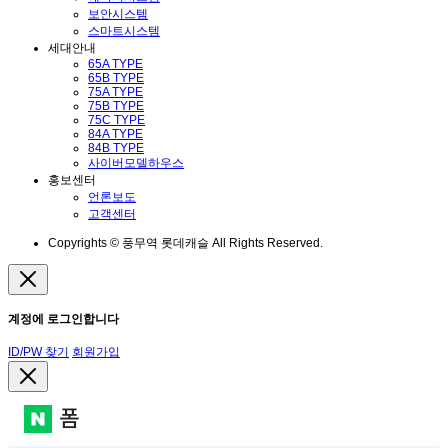
보안시스템
스마트시스템
세대안내
65A TYPE
65B TYPE
75A TYPE
75B TYPE
75C TYPE
84A TYPE
84B TYPE
사이버모델하우스
홍보센터
언론보도
고객센터
Copyrights © 풍무역 롯데캐슬 All Rights Reserved.
계정에 로그인합니다
ID/PW 찾기
회원가입